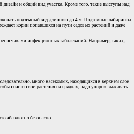
й дизайн и общий вид участка. Кроме того, такие выступы над
прокопать подземный ход длинною до 4 м. Подземные лабиринты
вреждает корни попавшихся на пути садовых растений и даже
переносчиками инфекционных заболеваний. Например, таких,
 следовательно, много насекомых, находящихся в верхнем слое
чтобы спасти свои растения на грядках, надо упорно выживать
то абсолютно безопасно.