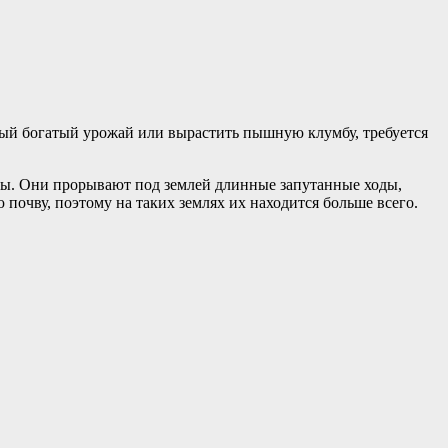
ный богатый урожай или вырастить пышную клумбу, требуется
ты. Они прорывают под землей длинные запутанные ходы,
 почву, поэтому на таких землях их находится больше всего.