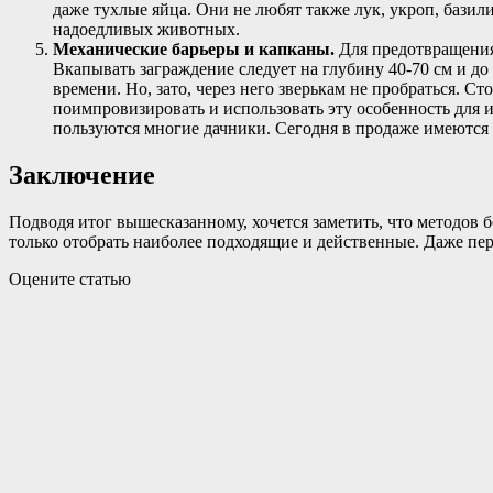
даже тухлые яйца. Они не любят также лук, укроп, бази
надоедливых животных.
Механические барьеры и капканы.
Для предотвращения
Вкапывать заграждение следует на глубину 40-70 см и до
времени. Но, зато, через него зверькам не пробраться. С
поимпровизировать и использовать эту особенность для 
пользуются многие дачники. Сегодня в продаже имеются
Заключение
Подводя итог вышесказанному, хочется заметить, что методов 
только отобрать наиболее подходящие и действенные. Даже пере
Оцените статью