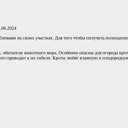
.06.2024
блемами на своих участках. Для того чтобы получить полноцен
ы, обитатели животного мира. Особенно опасны для огорода кро
 что приводит к их гибели. Кроты любят влажную и плодородную