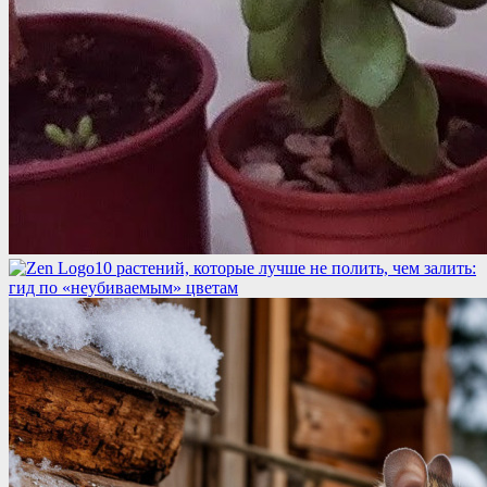
10 растений, которые лучше не полить, чем залить:
гид по «неубиваемым» цветам