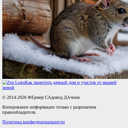
Как защитить дачный дом и участок от мышей
зимой
© 2014-2026 ФЕрмер САдовод ДАчник
Копирование информации только с разрешения
правообладателя.
Политика конфиденциальности