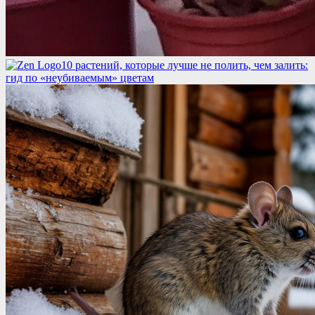
10 растений, которые лучше не полить, чем залить:
гид по «неубиваемым» цветам