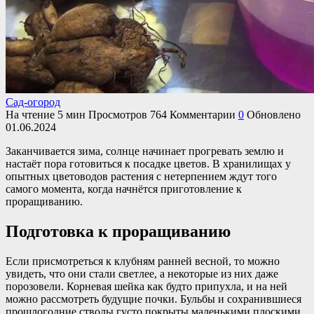
Сад-огород
На чтение
5 мин
Просмотров
764
Комментарии
0
Обновлено
01.06.2024
Заканчивается зима, солнце начинает прогревать землю и
настаёт пора готовиться к посадке цветов. В хранилищах у
опытных цветоводов растения с нетерпением ждут того
самого момента, когда начнётся приготовление к
проращиванию.
Подготовка к проращиванию
Если присмотреться к клубням ранней весной, то можно
увидеть, что они стали светлее, а некоторые из них даже
порозовели. Корневая шейка как будто припухла, и на ней
можно рассмотреть будущие почки. Бульбы и сохранившиеся
прошлогодние стволы густо покрыты маленькими плоскими