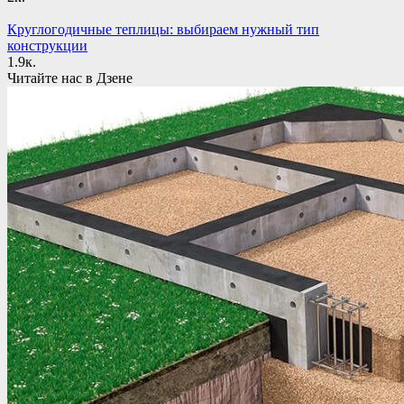
Круглогодичные теплицы: выбираем нужный тип
конструкции
1.9к.
Читайте нас в Дзене