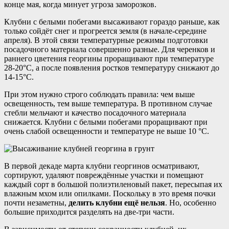
конце мая, когда минует угроза заморозков.
Клубни с белыми побегами высаживают гораздо раньше, как
только сойдёт снег и прогреется земля (в начале-середине
апреля). В этой связи температурные режимы подготовки
посадочного материала совершенно разные. Для черенков и
раннего цветения георгины проращивают при температуре
28-20°С, а после появления ростков температуру снижают до
14-15°С.
При этом нужно строго соблюдать правила: чем выше
освещенность, тем выше температура. В противном случае
стебли мельчают и качество посадочного материала
снижается. Клубни с белыми побегами проращивают при
очень слабой освещенности и температуре не выше 10 °С.
В первой декаде марта клубни георгинов осматривают,
сортируют, удаляют повреждённые участки и помещают
каждый сорт в большой полиэтиленовый пакет, пересыпая их
влажным мхом или опилками. Поскольку в это время почки
почти незаметны,
делить клубни ещё нельзя
. Но, особенно
большие приходится разделять на две-три части.