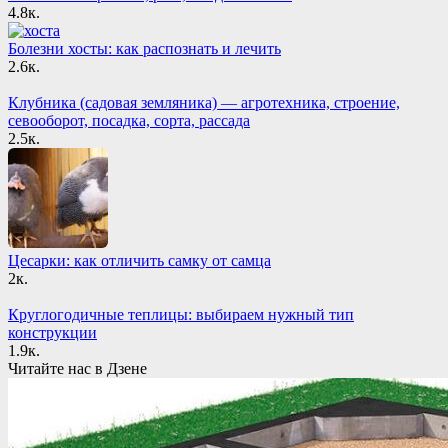
4.8к.
Болезни хосты: как распознать и лечить
2.6к.
Клубника (садовая земляника) — агротехника, строение,
севооборот, посадка, сорта, рассада
2.5к.
Цесарки: как отличить самку от самца
2к.
Круглогодичные теплицы: выбираем нужный тип
конструкции
1.9к.
Читайте нас в Дзене