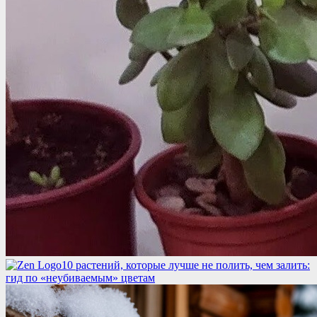
10 растений, которые лучше не полить, чем залить:
гид по «неубиваемым» цветам