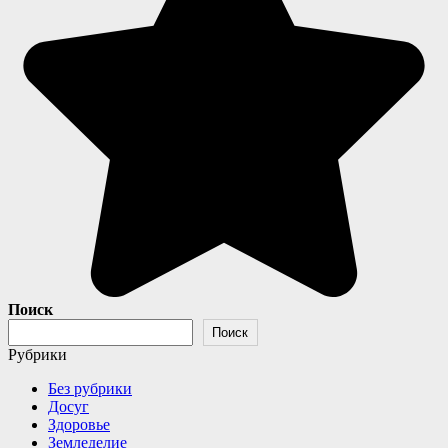
Поиск
Поиск
Рубрики
Без рубрики
Досуг
Здоровье
Земледелие