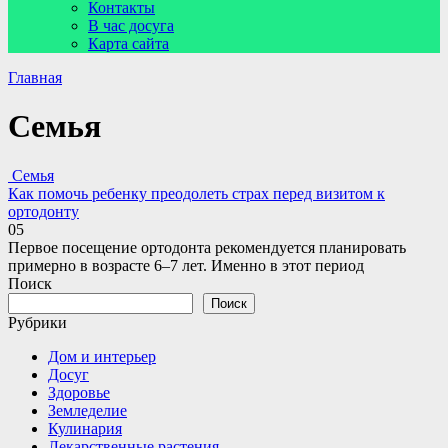
Контакты
В час досуга
Карта сайта
Главная
Семья
Семья
Как помочь ребенку преодолеть страх перед визитом к
ортодонту
0
5
Первое посещение ортодонта рекомендуется планировать
примерно в возрасте 6–7 лет. Именно в этот период
Поиск
Поиск
Рубрики
Дом и интерьер
Досуг
Здоровье
Земледелие
Кулинария
Лекарственные растения