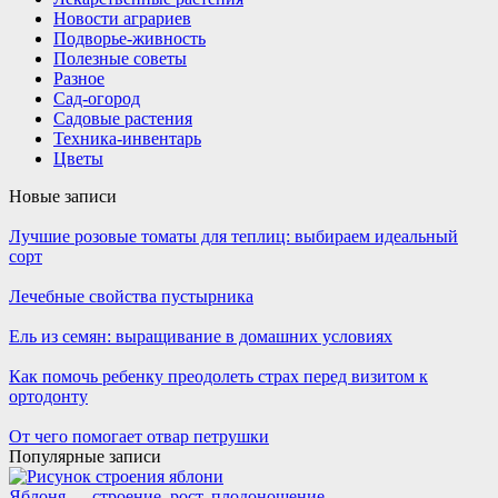
Новости аграриев
Подворье-живность
Полезные советы
Разное
Сад-огород
Садовые растения
Техника-инвентарь
Цветы
Новые записи
Лучшие розовые томаты для теплиц: выбираем идеальный
сорт
Лечебные свойства пустырника
Ель из семян: выращивание в домашних условиях
Как помочь ребенку преодолеть страх перед визитом к
ортодонту
От чего помогает отвар петрушки
Популярные записи
Яблоня — строение, рост, плодоношение