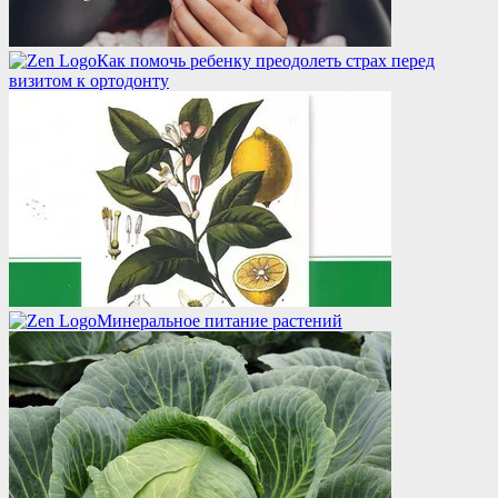
Как помочь ребенку преодолеть страх перед
визитом к ортодонту
Минеральное питание растений