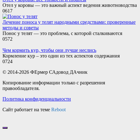
Отел у коровы — это важный аспект ведения животноводства
0
617
Лечение поноса у телят народными средствами: проверенные
методы и советы
Понос у телят — это проблема, с которой сталкиваются
0
572
Чем кормить кур, чтобы они лучше неслись
Кормление кур – это один из тех аспектов содержания
0
724
© 2014-2026 ФЕрмер САдовод ДАчник
Копирование информации только с разрешения
правообладателя.
Политика конфиденциальности
Сайт работает на теме
Reboot