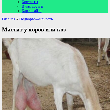
Контакты
В час досуга
Карта сайта
Главная
»
Подворье-живность
Мастит у коров или коз