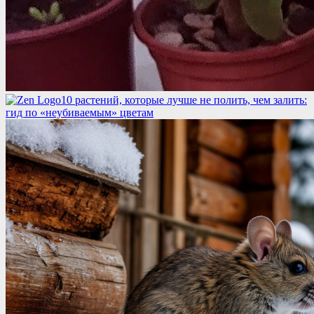
10 растений, которые лучше не полить, чем залить:
гид по «неубиваемым» цветам