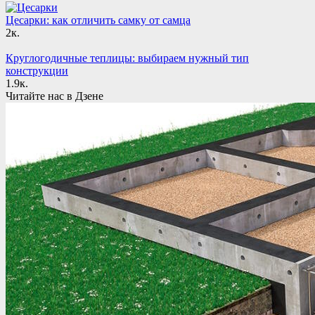
Цесарки: как отличить самку от самца
2к.
Круглогодичные теплицы: выбираем нужный тип
конструкции
1.9к.
Читайте нас в Дзене