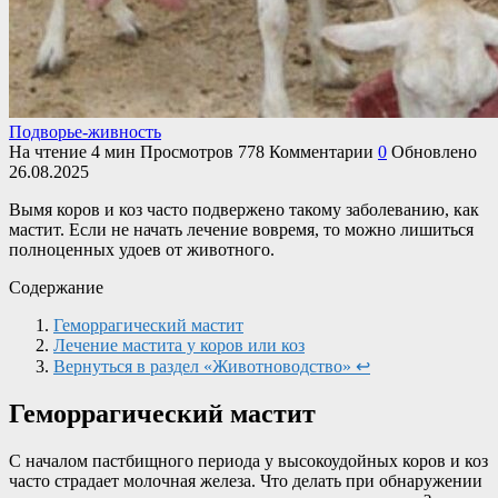
Подворье-живность
На чтение
4 мин
Просмотров
778
Комментарии
0
Обновлено
26.08.2025
Вымя коров и коз часто подвержено такому заболеванию, как
мастит. Если не начать лечение вовремя, то можно лишиться
полноценных удоев от животного.
Содержание
Геморрагический мастит
Лечение мастита у коров или коз
Вернуться в раздел «Животноводство» ↩
Геморрагический мастит
С началом пастбищного периода у высокоудойных коров и коз
часто страдает молочная железа. Что делать при обнаружении