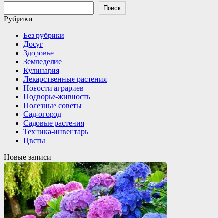
Поиск
Рубрики
Без рубрики
Досуг
Здоровье
Земледелие
Кулинария
Лекарственные растения
Новости аграриев
Подворье-живность
Полезные советы
Сад-огород
Садовые растения
Техника-инвентарь
Цветы
Новые записи