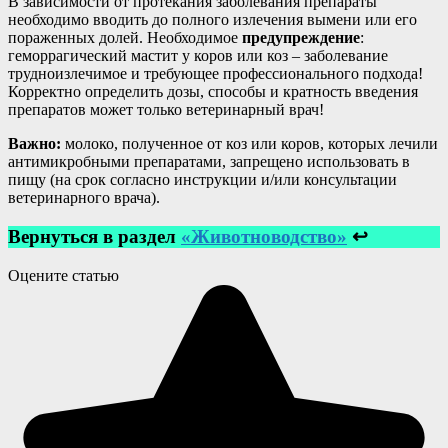
В зависимости от протекания заболевания препараты
необходимо вводить до полного излечения вымени или его
пораженных долей. Необходимое
предупреждение
:
геморрагический мастит у коров или коз – заболевание
трудноизлечимое и требующее профессионального подхода!
Корректно определить дозы, способы и кратность введения
препаратов может только ветеринарный врач!
Важно:
молоко, полученное от коз или коров, которых лечили
антимикробными препаратами, запрещено использовать в
пищу (на срок согласно инструкции и/или консультации
ветеринарного врача).
Вернуться в раздел
«Животноводство»
↩
Оцените статью