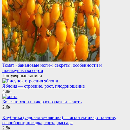
Томат «банановые ноги»: секреты, особенности и
преимущества сорта
Популярные записи
Яблоня — строение, рост, плодоношение
4.8к.
Болезни хосты: как распознать и лечить
2.6к.
Клубника (садовая земляника) — агротехника, строение,
севооборот, посадка, сорта, рассада
2.5к.