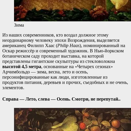
Зима
Из наших современников, кто воздал должное этому
неординарному человеку эпохи Возрождения, выделяется
американец Филипп Хаас (
Philip Haas
), номинированный на
Оскар режиссёр и современный художник. В Нью-йоркском
ботаническом саду проходит выставка, на которой
представлены гигантские скульптуры из стекловолокна
высотой 4,5 метра
, основанные на «Четырех сезонах»
Арчимбольдо — зима, весна, лето и осень,
персонифицированные как люди, изготовленные из
продуктов питания, деревьев и прочих, съедобных и не очень,
элементов.
Справа — Лето, слева — Осень. Смотри, не перепутай..