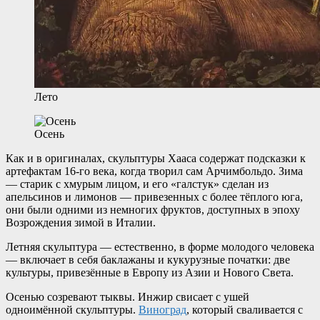
Лето
Осень
Как и в оригиналах, скульптуры Хааса содержат подсказки к
артефактам 16-го века, когда творил сам Арчимбольдо. Зима
— старик с хмурым лицом, и его «галстук» сделан из
апельсинов и лимонов — привезенных с более тёплого юга,
они были одними из немногих фруктов, доступных в эпоху
Возрождения зимой в Италии.
Летняя скульптура — естественно, в форме молодого человека
— включает в себя баклажаны и кукурузные початки: две
культуры, привезённые в Европу из Азии и Нового Света.
Осенью созревают тыквы. Инжир свисает с ушей
одноимённой скульптуры.
Виноград
, который сваливается с