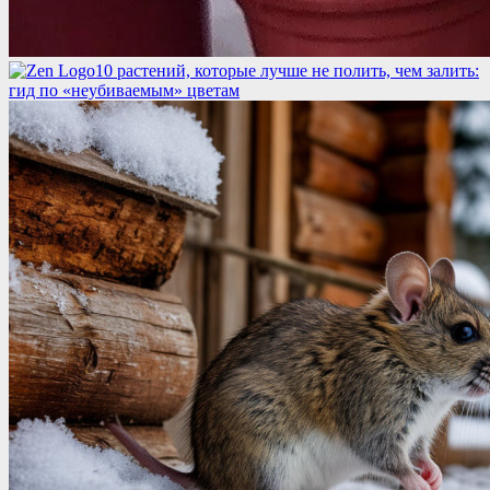
10 растений, которые лучше не полить, чем залить:
гид по «неубиваемым» цветам