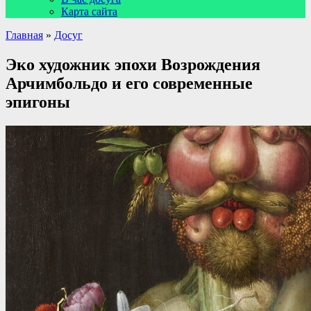
Карта сайта
Главная
»
Досуг
Эко художник эпохи Возрождения
Арчимбольдо и его современные
эпигоны