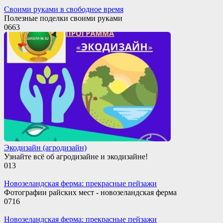
Своими руками в свободное время
Полезные поделки своими руками
0
663
Экодизайн (агродизайн)
Узнайте всё об агродизайне и экодизайне!
0
13
Новозеландская ферма: прекрасные пейзажи
Фотографии райских мест - новозеландская ферма
0
716
Новозеландская ферма: прекрасные пейзажи