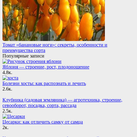
Томат «банановые ноги»: секреты, особенности и
преимущества сорта
Популярные записи
Яблоня — строение, рост, плодоношение
4.8к.
Болезни хосты: как распознать и лечить
2.6к.
Клубника (садовая земляника) — агротехника, строение,
севооборот, посадка, сорта, рассада
2.5к.
Цесарки: как отличить самку от самца
2к.