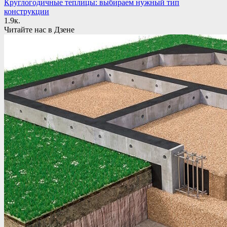
Круглогодичные теплицы: выбираем нужный тип
конструкции
1.9к.
Читайте нас в Дзене