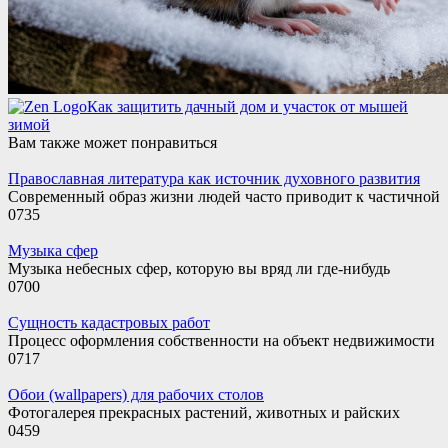
Как защитить дачный дом и участок от мышей
зимой
Вам также может понравиться
Православная литература как источник духовного развития
Современный образ жизни людей часто приводит к частичной
0
735
Музыка сфер
Музыка небесных сфер, которую вы вряд ли где-нибудь
0
700
Сущность кадастровых работ
Процесс оформления собственности на объект недвижимости
0
717
Обои (wallpapers) для рабочих столов
Фотогалерея прекрасных растений, животных и райских
0
459