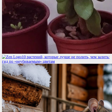
10 растений, которые лучше не полить, чем залить:
гид по «неубиваемым» цветам