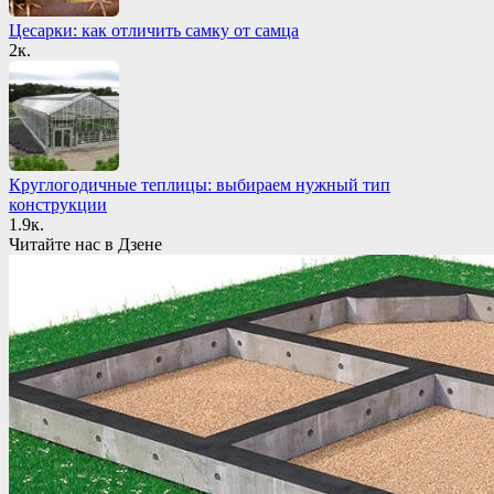
Цесарки: как отличить самку от самца
2к.
Круглогодичные теплицы: выбираем нужный тип
конструкции
1.9к.
Читайте нас в Дзене