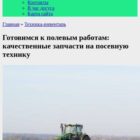
Контакты
В час досуга
Карта сайта
Главная
»
Техника-инвентарь
Готовимся к полевым работам:
качественные запчасти на посевную
технику