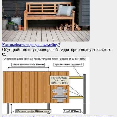
Как выбрать садовую скамейку?
Обустройство внутридворовой территории волнует каждого
0
5