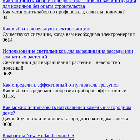
Как построить забор из профнастила – пошаговая инструкция
для новичков без опыта строительства
Как установить забор из профнастила, если вы новичок?
0
4
Как выбрать дизельную электростанцию
Существуют ситуации, когда вам необходима электроэнергия
0
614
Использование светильников для выращивания рассады или
комнатных растений
Светильники для выращивания растений - невероятно
полезный
0
689
Как определить эффективный отпугиватель грызунов
Как выбрать среди многообразия приборов эффективный
0
1.1к.
Как можно использовать натуральный камень в загородном
доме?
Дачный участок или дворик загородного коттеджа – места
0
608
Комбайны New Holland серии CS