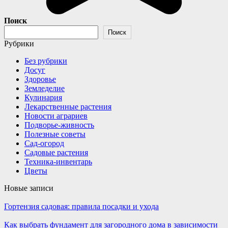
Поиск
Поиск
Рубрики
Без рубрики
Досуг
Здоровье
Земледелие
Кулинария
Лекарственные растения
Новости аграриев
Подворье-живность
Полезные советы
Сад-огород
Садовые растения
Техника-инвентарь
Цветы
Новые записи
Гортензия садовая: правила посадки и ухода
Как выбрать фундамент для загородного дома в зависимости