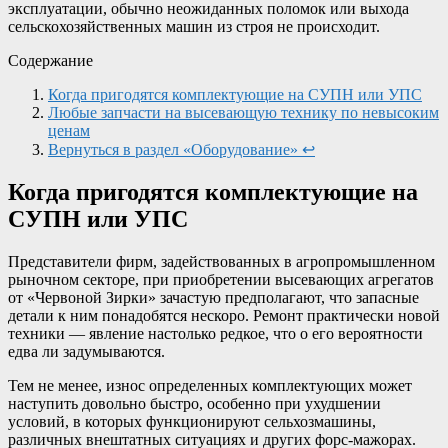
эксплуатации, обычно неожиданных поломок или выхода
сельскохозяйственных машин из строя не происходит.
Содержание
Когда пригодятся комплектующие на СУПН или УПС
Любые запчасти на высевающую технику по невысоким
ценам
Вернуться в раздел «Оборудование» ↩
Когда пригодятся комплектующие на
СУПН или УПС
Представители фирм, задействованных в агропромышленном
рыночном секторе, при приобретении высевающих агрегатов
от «Червоной Зирки» зачастую предполагают, что запасные
детали к ним понадобятся нескоро. Ремонт практически новой
техники — явление настолько редкое, что о его вероятности
едва ли задумываются.
Тем не менее, износ определенных комплектующих может
наступить довольно быстро, особенно при ухудшении
условий, в которых функционируют сельхозмашины,
различных внештатных ситуациях и других форс-мажорах.