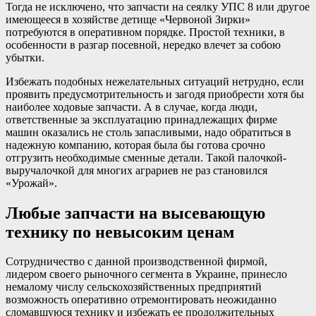
Тогда не исключено, что запчасти на сеялку УПС 8 или другое
имеющееся в хозяйстве детище «Червоной Зирки»
потребуются в оперативном порядке. Простой техники, в
особенности в разгар посевной, нередко влечет за собою
убытки.
Избежать подобных нежелательных ситуаций нетрудно, если
проявить предусмотрительность и загодя приобрести хотя бы
наиболее ходовые запчасти. А в случае, когда люди,
ответственные за эксплуатацию принадлежащих фирме
машин оказались не столь запасливыми, надо обратиться в
надежную компанию, которая была бы готова срочно
отгрузить необходимые сменные детали. Такой палочкой-
выручалочкой для многих аграриев не раз становился
«Урожай».
Любые запчасти на высевающую
технику по невысоким ценам
Сотрудничество с данной производственной фирмой,
лидером своего рыночного сегмента в Украине, принесло
немалому числу сельскохозяйственных предприятий
возможность оперативно отремонтировать неожиданно
сломавшуюся технику и избежать ее продолжительных