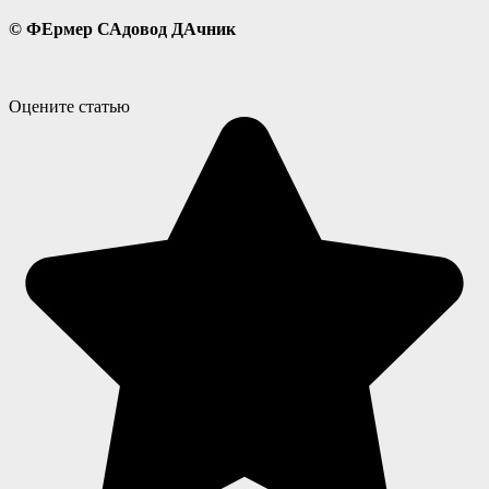
©
ФЕрмер
САдовод
ДАчник
Оцените статью