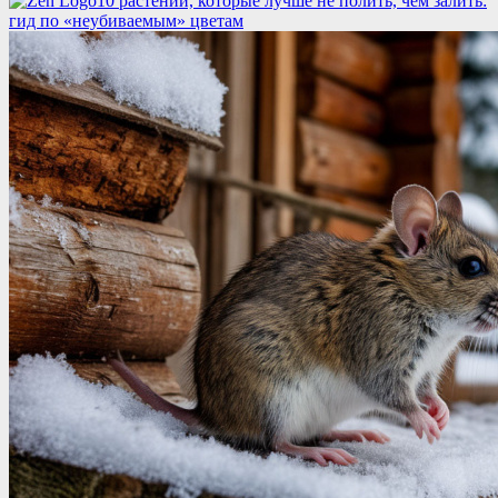
10 растений, которые лучше не полить, чем залить:
гид по «неубиваемым» цветам