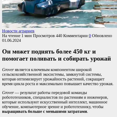
Новости аграриев
На чтение
1 мин
Просмотров
440
Комментарии
0
Обновлено
01.06.2024
Он может поднять более 450 кг и
помогает поливать и собирать урожай
Grover
является ключевым компонентом широкой
сельскохозяйственной экосистемы, замкнутой системы,
которая оптимизирует урожайность растений, сокращает
время цикла роста и максимально повышает качество урожая.
Grover
— результат работы передовой команды
робототехников, специалистов по растениям и инженеров,
которые используют искусственный интеллект, машинное
обучение, компьютерное зрение и робототехнику, чтобы
выращивать больше с меньшими затратами
.