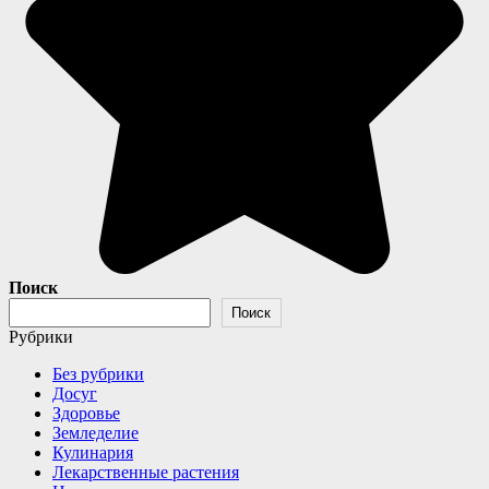
Поиск
Поиск
Рубрики
Без рубрики
Досуг
Здоровье
Земледелие
Кулинария
Лекарственные растения