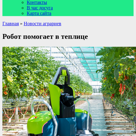
Контакты
В час досуга
Карта сайта
Главная
»
Новости аграриев
Робот помогает в теплице