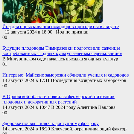
Йод для опрыскивания помидоров пригодится в августе
12 августа 2024 в 18:00 Йод не признан
0
0
Будущие плодоводы Тимирязевки подготовили саженцы
востребованных ягодных культур зеленым черенкованием
В Мичуринском саду началась высадка ягодных культур
0
1
Интервью: Майские заморозки сблизили ученых и садоводов
13 августа 2024 в 17:11 Последствия возвратных заморозков
0
0
В Орловской области появился фермерский питомник
плодовых и декоративных растений
14 августа 2024 в 10:47 В 2024 году Алевтина Павлова
0
0
Здоровье почвы – ключ к доступному фосфору
14 августа 2024 в 16:20 Ключевой, ограничивающий фактор