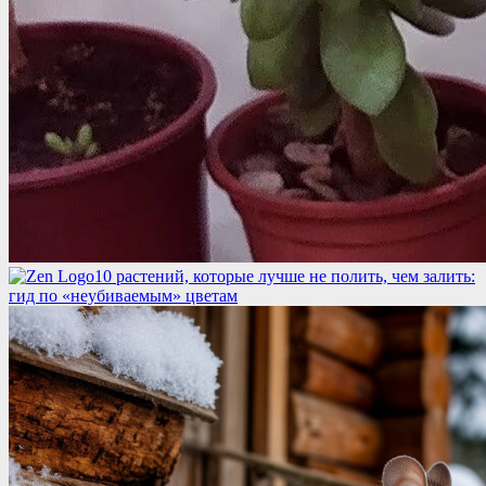
10 растений, которые лучше не полить, чем залить:
гид по «неубиваемым» цветам