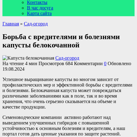
Контакты
В час досуга
Карта сайта
Главная
»
Сад-огород
Борьба с вредителями и болезнями
капусты белокочанной
Сад-огород
На чтение
4 мин
Просмотров
684
Комментарии
0
Обновлено
19.08.2024
Успешное выращивание капусты во многом зависит от
профилактических мер и эффективной борьбы с вредителями
и болезнями. Белокачанная капуста может повреждаться
различными заболеваниями как в поле, так и во время
хранения, что очень серьезно сказывается на объеме и
качестве продукции.
Семеноводческие компании активно работают над
выведением улучшенных гибридов с повышенной
устойчивостью к основным болезням и вредителям, а наш
портал готов дать ценные указания по защите растений.