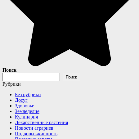
Поиск
Поиск
Рубрики
Без рубрики
Досуг
Здоровье
Земледелие
Кулинария
Лекарственные растения
Новости аграриев
Подворье-живность