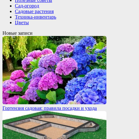
Полезные советы
Сад-огород
Садовые растения
Техника-инвентарь
Цветы
Новые записи
Гортензия садовая: правила посадки и ухода