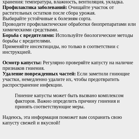
хранения: температура, влажность, вентиляция, укладка.
Профилактика заболеваний:
Очищайте участок от
растительных остатков после сбора урожая.
Выбирайте устойчивые к болезням сорта.
Проводите профилактические обработки биопрепаратами или
химическими средствами.
Борьба с вредителями:
Используйте биологические методы
борьбы с вредителями.
Применяйте инсектициды, но только в соответствии с
инструкцией.
Осмотр капусты:
Регулярно проверяйте капусту на наличие
признаков гниения.
Удаление поврежденных частей:
Если заметили гниющие
участки, немедленно удалите их, чтобы предотвратить
распространение инфекции.
Гниение капусты может быть вызвано комплексом
факторов. Важно определить причину гниения и
принять соответствующие меры.
Надеюсь, эта информация поможет вам сохранить свою
капусту свежей и вкусной!