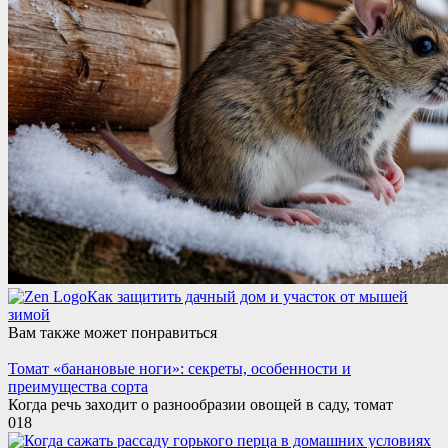
Как защитить дачный дом и участок от мышей
зимой
Вам также может понравиться
Томат «банановые ноги»: секреты, особенности и
преимущества сорта
Когда речь заходит о разнообразии овощей в саду, томат
0
18