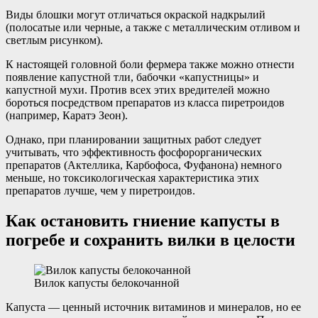
Виды блошки могут отличаться окраской надкрылий
(полосатые или черные, а также с металлическим отливом и
светлым рисунком).
К настоящей головной боли фермера также можно отнести
появление капустной тли, бабочки «капустницы» и
капустной мухи. Против всех этих вредителей можно
бороться посредством препаратов из класса пиретроидов
(например, Каратэ Зеон).
Однако, при планировании защитных работ следует
учитывать, что эффективность фосфорорганических
препаратов (Актеллика, Карбофоса, Фуфанона) немного
меньше, но токсикологическая характеристика этих
препаратов лучше, чем у пиретроидов.
Как остановить гниение капусты в
погребе и сохранить вилки в целости
Вилок капусты белокочанной
Капуста — ценный источник витаминов и минералов, но ее