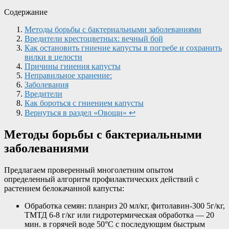
Содержание
Методы борьбы с бактериальными заболеваниями
Вредители крестоцветных: вечный бой
Как остановить гниение капусты в погребе и сохранить
вилки в целости
Причины гниения капусты
Неправильное хранение:
Заболевания
Вредители
Как бороться с гниением капусты
Вернуться в раздел «Овощи» ↩
Методы борьбы с бактериальными
заболеваниями
Предлагаем проверенный многолетним опытом
определенный алгоритм профилактических действий с
растением белокачанной капусты:
Обработка семян: планриз 20 мл/кг, фитолавин-300 5г/кг,
ТМТД 6-8 г/кг или гидротермическая обработка — 20
мин. в горячей воде 50°С с последующим быстрым