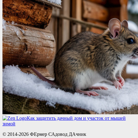
Как защитить дачный дом и участок от мышей
зимой
© 2014-2026 ФЕрмер САдовод ДАчник