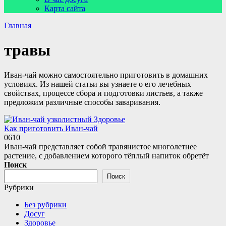
Карта сайта
Главная
травы
Иван-чай можно самостоятельно приготовить в домашних
условиях. Из нашей статьи вы узнаете о его лечебных
свойствах, процессе сбора и подготовки листьев, а также
предложим различные способы заваривания.
Здоровье
Как приготовить Иван-чай
0
610
Иван-чай представляет собой травянистое многолетнее
растение, с добавлением которого тёплый напиток обретёт
Поиск
Поиск
Рубрики
Без рубрики
Досуг
Здоровье