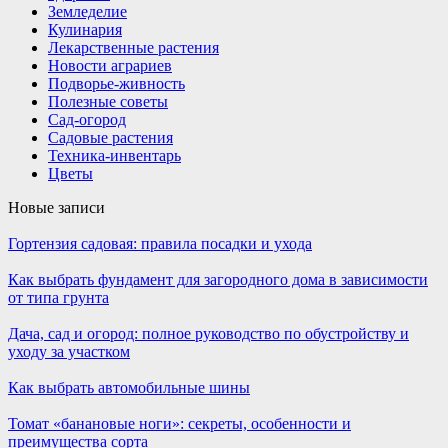
Земледелие
Кулинария
Лекарственные растения
Новости аграриев
Подворье-живность
Полезные советы
Сад-огород
Садовые растения
Техника-инвентарь
Цветы
Новые записи
Гортензия садовая: правила посадки и ухода
Как выбрать фундамент для загородного дома в зависимости
от типа грунта
Дача, сад и огород: полное руководство по обустройству и
уходу за участком
Как выбрать автомобильные шины
Томат «банановые ноги»: секреты, особенности и
преимущества сорта