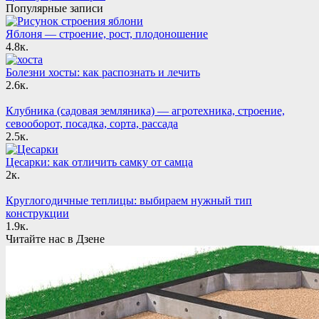
Популярные записи
Яблоня — строение, рост, плодоношение
4.8к.
Болезни хосты: как распознать и лечить
2.6к.
Клубника (садовая земляника) — агротехника, строение,
севооборот, посадка, сорта, рассада
2.5к.
Цесарки: как отличить самку от самца
2к.
Круглогодичные теплицы: выбираем нужный тип
конструкции
1.9к.
Читайте нас в Дзене