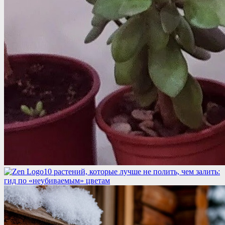
10 растений, которые лучше не полить, чем залить:
гид по «неубиваемым» цветам