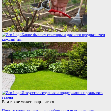
Какие бывают секаторы и для чего предназначен
каждый тип
Искусство создания и поддержания идеального
газона
Вам также может понравиться
Пионы: сорта, описание и особенности выращивания