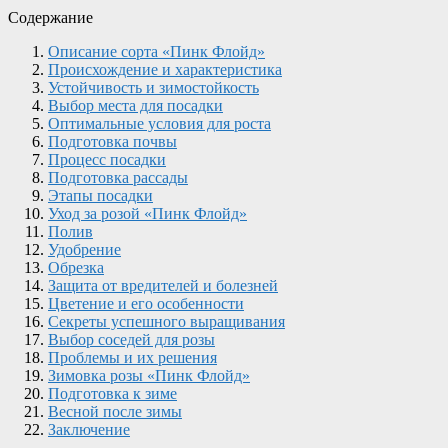
Содержание
Описание сорта «Пинк Флойд»
Происхождение и характеристика
Устойчивость и зимостойкость
Выбор места для посадки
Оптимальные условия для роста
Подготовка почвы
Процесс посадки
Подготовка рассады
Этапы посадки
Уход за розой «Пинк Флойд»
Полив
Удобрение
Обрезка
Защита от вредителей и болезней
Цветение и его особенности
Секреты успешного выращивания
Выбор соседей для розы
Проблемы и их решения
Зимовка розы «Пинк Флойд»
Подготовка к зиме
Весной после зимы
Заключение