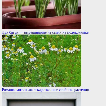
Лук батун — выращивание из семян на подоконнике
Ромашка аптечная: лекарственные свойства растения