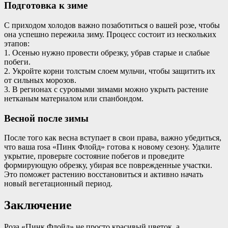
Подготовка к зиме
С приходом холодов важно позаботиться о вашей розе, чтобы
она успешно пережила зиму. Процесс состоит из нескольких
этапов:
1. Осенью нужно провести обрезку, убрав старые и слабые
побеги.
2. Укройте корни толстым слоем мульчи, чтобы защитить их
от сильных морозов.
3. В регионах с суровыми зимами можно укрыть растение
нетканым материалом или спанбондом.
Весной после зимы
После того как весна вступает в свои права, важно убедиться,
что ваша rosa «Пинк Флойд» готова к новому сезону. Удалите
укрытие, проверьте состояние побегов и проведите
формирующую обрезку, убирая все поврежденные участки.
Это поможет растению восстановиться и активно начать
новый вегетационный период.
Заключение
Роза «Пинк Флойд» не просто красивый цветок, а