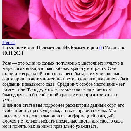
Цветы
На чтение
6 мин
Просмотров
446
Комментарии
0
Обновлено
18.11.2024
Роза — это одна из самых популярных цветочных культур в
мире, символизирующая любовь, красоту и страсть. Они
стали интегральной частью нашего быта, а их уникальные
сорта привлекают множество цветоводов, искушающих себя в
создании идеального сада. Среди них особое место занимает
роза «Пинк Флойд», которая завоевала сердца многих
благодаря своей необычной красоте и неприхотливости в
уходе.
В данной статье мы подробнее рассмотрим данный сорт, его
особенности, преимущества, а также правила ухода. Мы
надеемся, что, ознакомившись с информацией, каждый
сможет не только выбрать идеальные цветы для своего сада,
но и понять, как за ними правильно ухаживать.