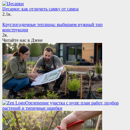
Цесарки: как отличить самку от самца
2.1к.
Круглогодичные теплицы: выбираем нужный тип
конструкции
2к.
Читайте нас в Дзене
Озеленение участка с нуля: план работ, подбор
растений и типичные ошибки