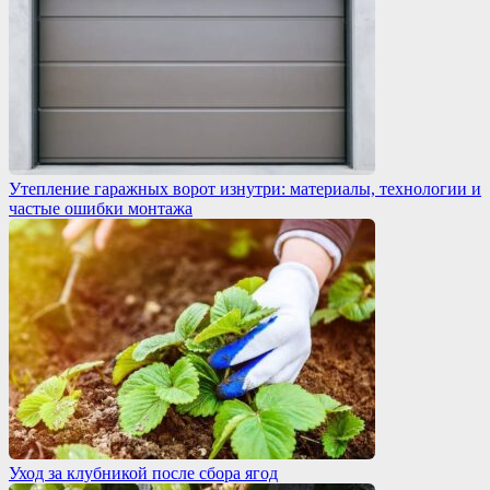
Утепление гаражных ворот изнутри: материалы, технологии и
частые ошибки монтажа
Уход за клубникой после сбора ягод