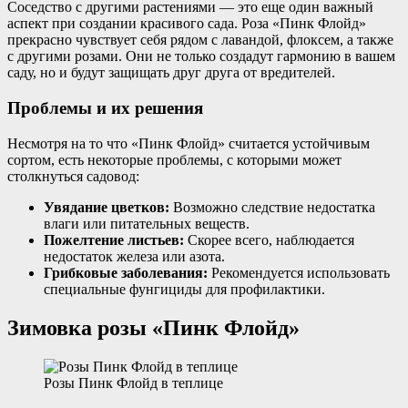
Соседство с другими растениями — это еще один важный
аспект при создании красивого сада. Роза «Пинк Флойд»
прекрасно чувствует себя рядом с лавандой, флоксем, а также
с другими розами. Они не только создадут гармонию в вашем
саду, но и будут защищать друг друга от вредителей.
Проблемы и их решения
Несмотря на то что «Пинк Флойд» считается устойчивым
сортом, есть некоторые проблемы, с которыми может
столкнуться садовод:
Увядание цветков:
Возможно следствие недостатка
влаги или питательных веществ.
Пожелтение листьев:
Скорее всего, наблюдается
недостаток железа или азота.
Грибковые заболевания:
Рекомендуется использовать
специальные фунгициды для профилактики.
Зимовка розы «Пинк Флойд»
Розы Пинк Флойд в теплице