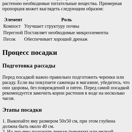
растению необходимые питательные вещества. Примерная
пропорция может выглядеть следующим образом:
Элемент
Роль
Компост
Улучшает структуру почвы
Перегной
Поставляет необходимые микроэлементы
Песок
Обеспечивает хороший дренаж
Процесс посадки
Подготовка рассады
Перед посадкой важно правильно подготовить черенки или
расаду. Если вы покупаете саженцы в магазине, убедитесь, что
они здоровы, без повреждений и пятен. Перед самой посадкой
рекомендуется замочить корни растения в воде на несколько
часов.
Этапы посадки
1. Выкопайте яму размером 50х50 см, при этом глубина
должна быть около 40 см.
2. На дно ямы положите дренаж (керамзит или мелкий