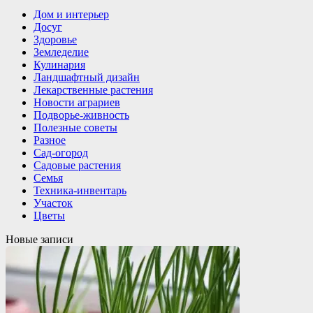
Дом и интерьер
Досуг
Здоровье
Земледелие
Кулинария
Ландшафтный дизайн
Лекарственные растения
Новости аграриев
Подворье-живность
Полезные советы
Разное
Сад-огород
Садовые растения
Семья
Техника-инвентарь
Участок
Цветы
Новые записи