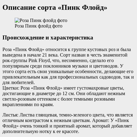
Описание сорта «Пинк Флойд»
Роза Пинк флойд фото
Происхождение и характеристика
Роза «Пинк Флойд» относится к группе кустовых роз и была
выведена в начале 21 века. Сорт назван в честь знаменитой
рок-группы Pink Floyd, что, несомненно, сделало его
популярным среди поклонников музыки и цветоводов. У
этого сорта есть свои уникальные особенности, делающие его
привлекательным как для профессиональных садоводов, так и
для любителей.
Цветки: Роза «Пинк Флойд» имеет густомахровые цветы,
достигающие в диаметре до 12 см. Они обладают нежным
светло-розовым оттенком с более темными розовыми
вкраплениями по краям.
Листья: Листва глянцевая, темно-зеленого цвета, что является
отличным контрастом к нежным цветкам. Аромат: У «Пинк
Флойд» очень тонкий и приятный аромат, который добавляет
дополнительную нотку к ее красоте.