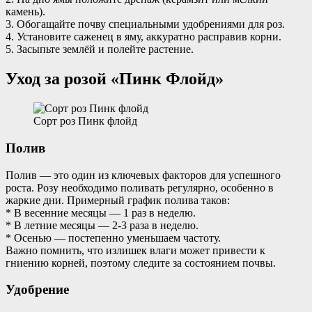
камень).
3. Обогащайте почву специальными удобрениями для роз.
4. Установите саженец в яму, аккуратно расправив корни.
5. Засыпьте землёй и полейте растение.
Уход за розой «Пинк Флойд»
Сорт роз Пинк флойд
Полив
Полив — это один из ключевых факторов для успешного
роста. Розу необходимо поливать регулярно, особенно в
жаркие дни. Примерный график полива таков:
* В весенние месяцы — 1 раз в неделю.
* В летние месяцы — 2-3 раза в неделю.
* Осенью — постепенно уменьшаем частоту.
Важно помнить, что излишек влаги может привести к
гниению корней, поэтому следите за состоянием почвы.
Удобрение