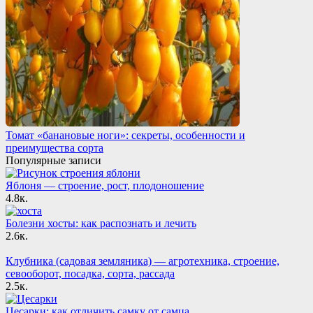
Томат «банановые ноги»: секреты, особенности и
преимущества сорта
Популярные записи
Яблоня — строение, рост, плодоношение
4.8к.
Болезни хосты: как распознать и лечить
2.6к.
Клубника (садовая земляника) — агротехника, строение,
севооборот, посадка, сорта, рассада
2.5к.
Цесарки: как отличить самку от самца