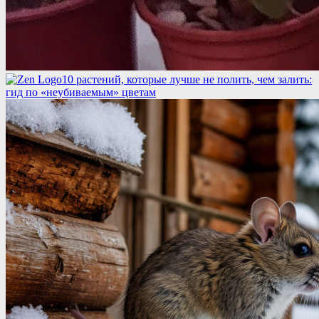
10 растений, которые лучше не полить, чем залить:
гид по «неубиваемым» цветам