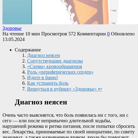
Здоровье
На чтение
10 мин
Просмотров
572
Комментарии
0
Обновлено
13.05.2024
Содержание
Диагноз неясен
Сопутствующие диагнозы
«Схема» кровообращения
Роль «периферических сердец»
Идите в баню!
Как устранить боль
Вернуться в рубрику «Здоровье» ↩
Диагноз неясен
Очень часто выясняется, что боль появилась ни с того, ни с
сего — или после непривычно длительной ходьбы,
нарушений режима и ритма питания, после попытки сбросить
вес. Лекарства, принимаемые по своей инициативе, по совету
знакомых, а также назначаемые врачом, вроде бы помогают,