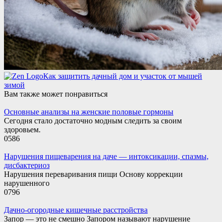
Как защитить дачный дом и участок от мышей
зимой
Вам также может понравиться
Основные анализы на женские половые гормоны
Сегодня стало достаточно модным следить за своим
здоровьем.
0
586
Нарушения пищеварения на даче — интоксикации, спазмы,
дисбактериоз
Нарушения переваривания пищи Основу коррекции
нарушенного
0
796
Дачно-огородные кишечные расстройства
Запор — это не смешно Запором называют нарушение