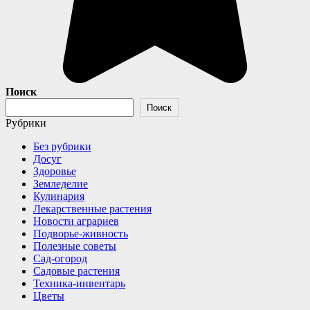
Поиск
Поиск
Рубрики
Без рубрики
Досуг
Здоровье
Земледелие
Кулинария
Лекарственные растения
Новости аграриев
Подворье-живность
Полезные советы
Сад-огород
Садовые растения
Техника-инвентарь
Цветы