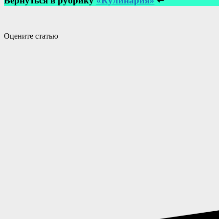
Вернуться в рубрику
«Кулинария»
↩
Оцените статью