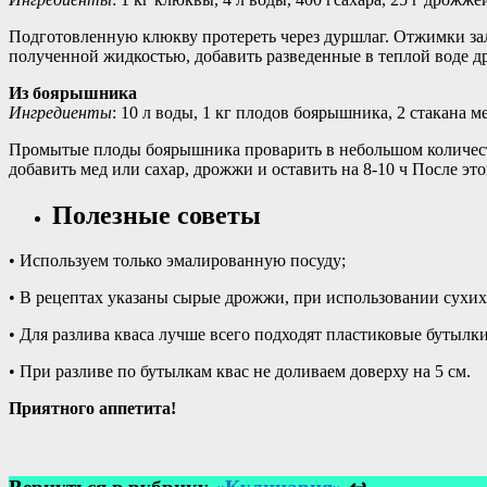
Подготовленную клюкву протереть через дуршлаг. Отжимки зал
полученной жидкостью, добавить разведенные в теплой воде дро
Из боярышника
Ингредиенты
: 10 л воды, 1 кг плодов боярышника, 2 стакана ме
Промытые плоды боярышника проварить в небольшом количестве 
добавить мед или сахар, дрожжи и оставить на 8-10 ч После эт
Полезные советы
• Используем только эмалированную посуду;
• В рецептах указаны сырые дрожжи, при использовании сухих
• Для разлива кваса лучше всего подходят пластиковые бутылки
• При разливе по бутылкам квас не доливаем доверху на 5 см.
Приятного аппетита!