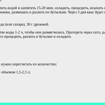
ить водой и кипятить 15-20 мин, охладить, процедить, всыпать 
жжи, размешать и разлить по бутылкам. Через 3 дня квас будет 
да (или сахара), 30 г дрожжей.
воды 1-2 ч, чтобы они размягчились. Протереть через сито, раз
ого процедить, разлить в бутылки и охладить
 нужно пересчитать их количество;
 объемом 1,5-2,5 л;