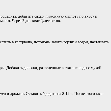
процедить, добавить сахар, лимонную кислоту по вкусу и
есто. Через 3 дня квас будет готов.
стить в кастрюлю, потолочь, залить горячей водой, настаивать
уры. Добавить дрожжи, разведенные в стакане воды с мукой.
мед и дрожжи. Оставить бродить на 8-12 ч. После этого квас