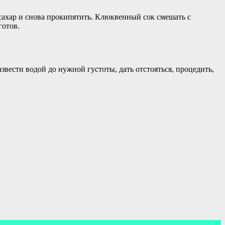
сахар и снова прокипятить. Клюквенный сок смешать с
готов.
вести водой до нужной густоты, дать отстояться, процедить,