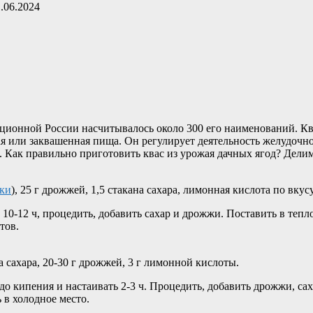
.06.2024
ционной России насчитывалось около 300 его наименований. Кв
ная или заквашенная пища. Он регулирует деятельность желудоч
. Как правильно приготовить квас из урожая дачных ягод? Дели
ки
), 25 г дрожжей, 1,5 стакана сахара, лимонная кислота по вкусу
 10-12 ч, процедить, добавить сахар и дрожжи. Поставить в тепл
тов.
на сахара, 20-30 г дрожжей, 3 г лимонной кислоты.
до кипения и настаивать 2-3 ч. Процедить, добавить дрожжи, сах
 в холодное место.