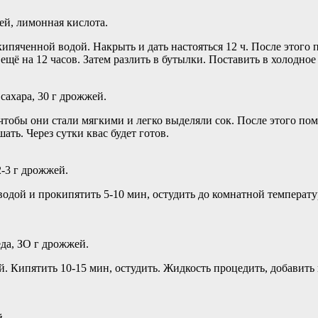
жей, лимонная кислота.
пяченной водой. Накрыть и дать настояться 12 ч. После этого 
ё на 12 часов. Затем разлить в бутылки. Поставить в холодное м
 сахара, 30 г дрожжей.
тобы они стали мягкими и легко выделяли сок. После этого поме
ать. Через сутки квас будет готов.
2-3 г дрожжей.
 водой и прокипятить 5-10 мин, остудить до комнатной температ
еда, ЗО г дрожжей.
. Кипятить 10-15 мин, остудить. Жидкость процедить, добавить 
й.