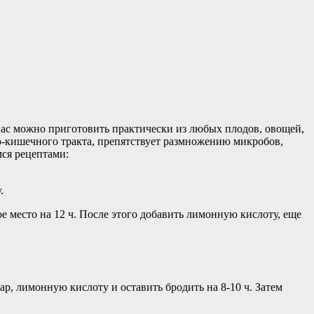
ас можно приготовить практически из любых плодов, овощей,
но-кишечного тракта, препятствует размножению микробов,
мся рецептами:
.
ое место на 12 ч. После этого добавить лимонную кислоту, еще
ар, лимонную кислоту и оставить бродить на 8-10 ч. Затем